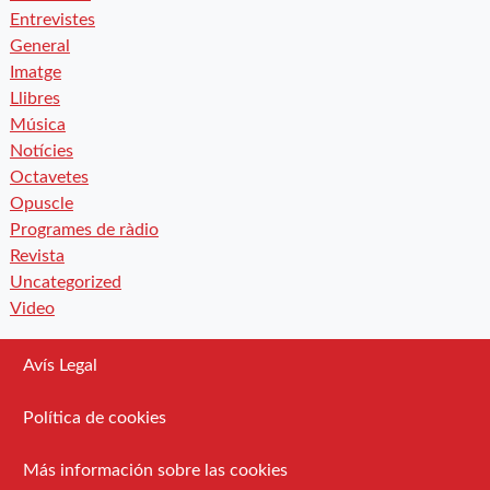
Entrevistes
General
Imatge
Llibres
Música
Notícies
Octavetes
Opuscle
Programes de ràdio
Revista
Uncategorized
Video
Avís Legal
Política de cookies
Más información sobre las cookies