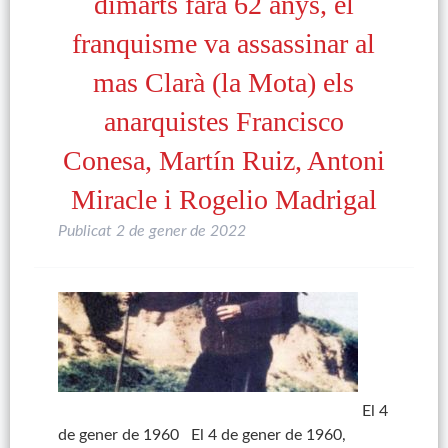
dimarts farà 62 anys, el
franquisme va assassinar al
mas Clarà (la Mota) els
anarquistes Francisco
Conesa, Martín Ruiz, Antoni
Miracle i Rogelio Madrigal
Publicat
2 de gener de 2022
El 4
de gener de 1960 El 4 de gener de 1960,