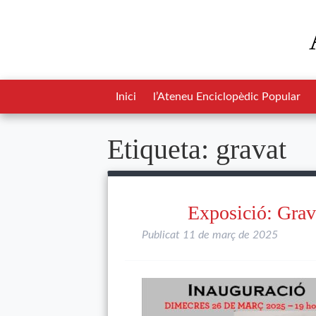
Inici
l’Ateneu Enciclopèdic Popular
Etiqueta:
gravat
Exposició: Grav
Publicat
11 de març de 2025