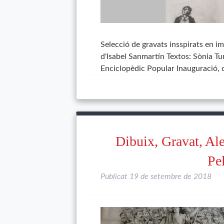
Selecció de gravats insspirats en im
d'Isabel Sanmartín Textos: Sònia Tur
Enciclopèdic Popular Inauguració, 
Dibuix, Gravat, Ale
Pe
Publicat
19 de setembre de 2018