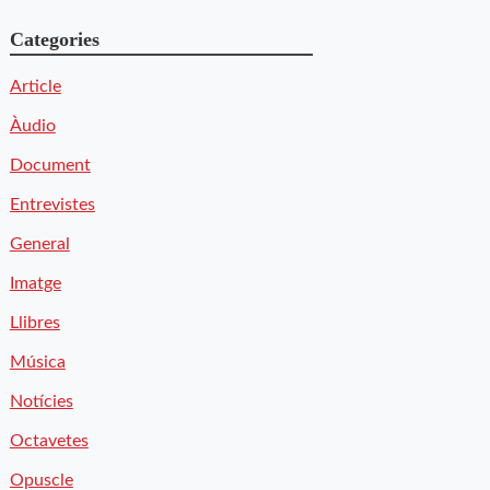
Categories
Article
Àudio
Document
Entrevistes
General
Imatge
Llibres
Música
Notícies
Octavetes
Opuscle