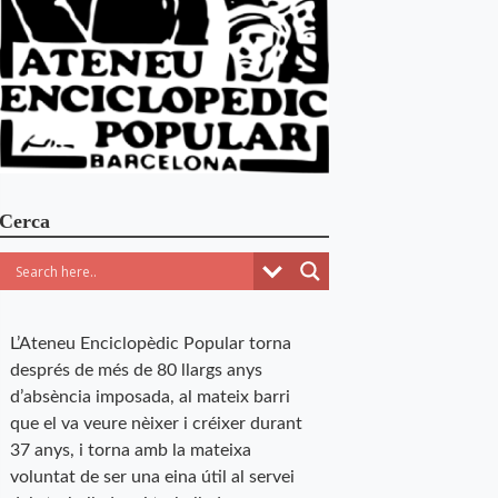
Cerca
L’Ateneu Enciclopèdic Popular torna
després de més de 80 llargs anys
d’absència imposada, al mateix barri
que el va veure nèixer i créixer durant
37 anys, i torna amb la mateixa
voluntat de ser una eina útil al servei