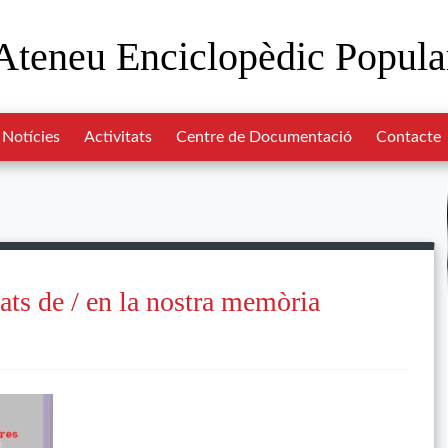
Ateneu Enciclopèdic Popula
Notícies
Activitats
Centre de Documentació
Contacte
ats de / en la nostra memòria