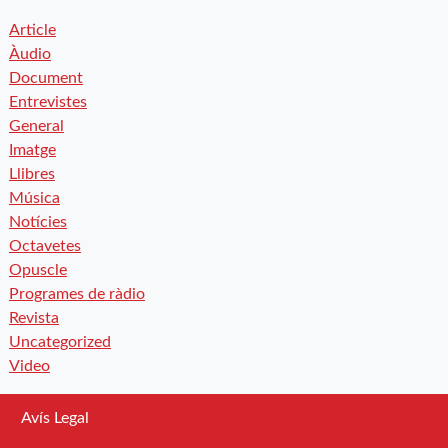
Article
Àudio
Document
Entrevistes
General
Imatge
Llibres
Música
Notícies
Octavetes
Opuscle
Programes de ràdio
Revista
Uncategorized
Video
Avís Legal