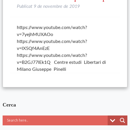
Publicat
9 de novembre de 2019
https://www.youtube.com/watch?
v=7yejhMUXAOo
https://www.youtube.com/watch?
v=lX5Qf4AnEzE
https://www.youtube.com/watch?
v=B2GJ77lEk1Q Centre estudi Libertari di
Milano Giuseppe Pinelli
Cerca