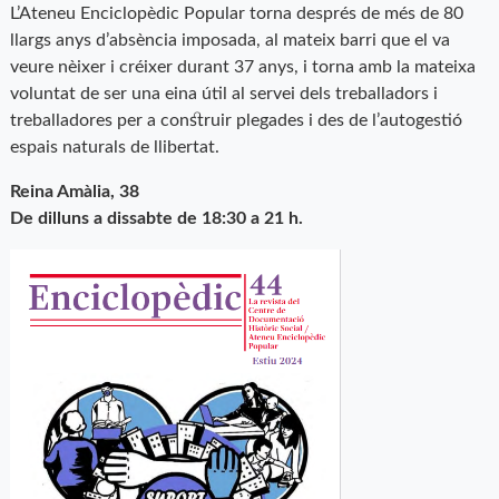
L’Ateneu Enciclopèdic Popular torna després de més de 80
llargs anys d’absència imposada, al mateix barri que el va
veure nèixer i créixer durant 37 anys, i torna amb la mateixa
voluntat de ser una eina útil al servei dels treballadors i
treballadores per a construir plegades i des de l’autogestió
espais naturals de llibertat.
Reina Amàlia, 38
De dilluns a dissabte de 18:30 a 21 h.