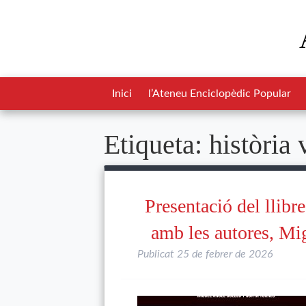
Inici
l’Ateneu Enciclopèdic Popular
Etiqueta:
història 
Presentació del llib
amb les autores, Mi
Publicat
25 de febrer de 2026