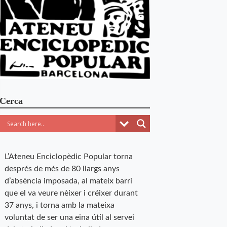
Cerca
L’Ateneu Enciclopèdic Popular torna
després de més de 80 llargs anys
d’absència imposada, al mateix barri
que el va veure nèixer i créixer durant
37 anys, i torna amb la mateixa
voluntat de ser una eina útil al servei