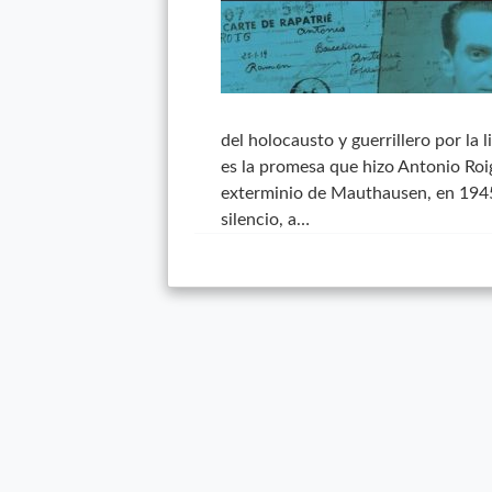
del holocausto y guerrillero por la 
es la promesa que hizo Antonio Roi
exterminio de Mauthausen, en 1945. 
silencio, a…