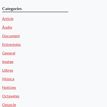
Categories
Article
Àudio
Document
Entrevistes
General
Imatge
Llibres
Música
Notícies
Octavetes
Opuscle