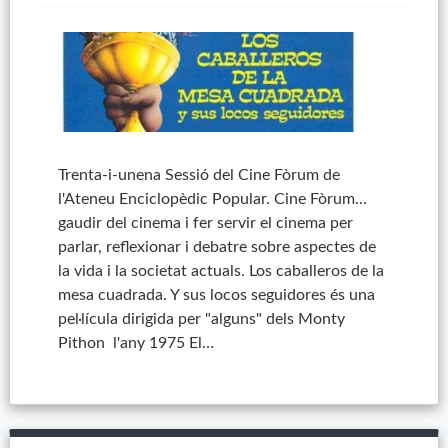
Trenta-i-unena Sessió del Cine Fòrum de
l'Ateneu Enciclopèdic Popular. Cine Fòrum...
gaudir del cinema i fer servir el cinema per
parlar, reflexionar i debatre sobre aspectes de
la vida i la societat actuals. Los caballeros de la
mesa cuadrada. Y sus locos seguidores és una
pel·lícula dirigida per "alguns" dels Monty
Pithon l'any 1975 El…