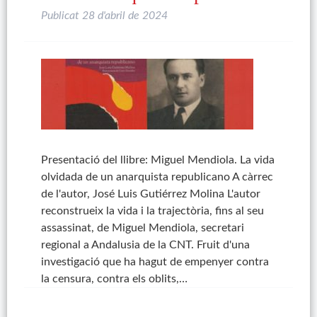
Publicat
28 d'abril de 2024
Presentació del llibre: Miguel Mendiola. La vida
olvidada de un anarquista republicano A càrrec
de l'autor, José Luis Gutiérrez Molina L'autor
reconstrueix la vida i la trajectòria, fins al seu
assassinat, de Miguel Mendiola, secretari
regional a Andalusia de la CNT. Fruit d'una
investigació que ha hagut de empenyer contra
la censura, contra els oblits,…