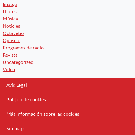
Imatge
Llibres
Música
Notícies
Octavetes
Opuscle
Programes de ràdio
Revista
Uncategorized
Video
Avís Legal
Política de cookies
Más información sobre las cookies
Sitemap