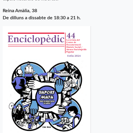
Reina Amàlia, 38
De dilluns a dissabte de 18:30 a 21 h.