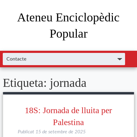
Ateneu Enciclopèdic
Popular
Etiqueta:
jornada
18S: Jornada de lluita per
Palestina
Publicat
15 de setembre de 2025