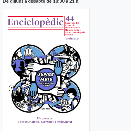
De dilluns a dissabte de 18:30 a 21 h.