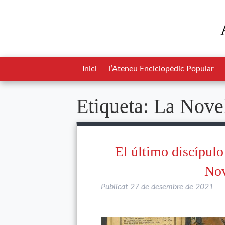
Inici
l’Ateneu Enciclopèdic Popular
Etiqueta:
La Novel
El último discípulo
Nov
Publicat
27 de desembre de 2021