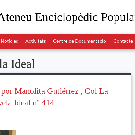
Ateneu Enciclopèdic Popula
Notícies
Activitats
Centre de Documentació
Contacte
a Ideal
 por Manolita Gutiérrez , Col La
ela Ideal nº 414