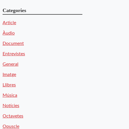
Categories
Article
Àudio
Document
Entrevistes
General
Imatge
Llibres
Música
Notícies
Octavetes
Opuscle