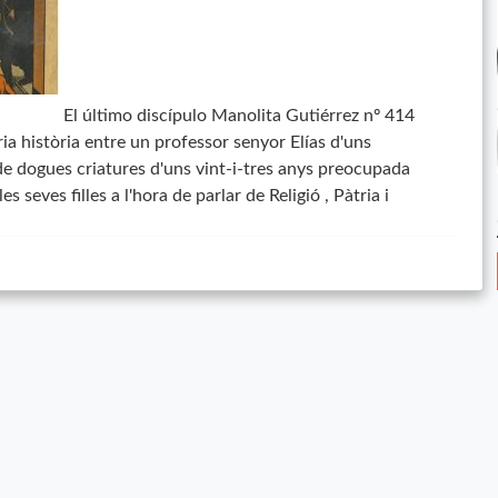
El último discípulo Manolita Gutiérrez nº 414
a història entre un professor senyor Elías d'uns
e dogues criatures d'uns vint-i-tres anys preocupada
 seves filles a l'hora de parlar de Religió , Pàtria i