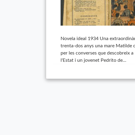
Novela ideal 1934 Una extraordinàri
trenta-dos anys una mare Matilde d
per les converses que descobreix a les
l'Estat i un jovenet Pedrito de…