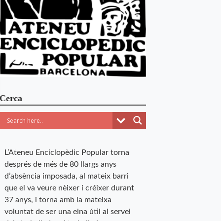
Cerca
L’Ateneu Enciclopèdic Popular torna
després de més de 80 llargs anys
d’absència imposada, al mateix barri
que el va veure nèixer i créixer durant
37 anys, i torna amb la mateixa
voluntat de ser una eina útil al servei