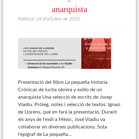
anarquista
Publicat
28 d'octubre de 2025
Presentació del llibre La pequeña historia.
Crónicas de lucha obrera y exilio de un
anarquista Una selecció de escrits de Josep
Viadiu. Pròleg, notes i selecció de textos: Ignasi
de Llorens, que en farà la presentació. Durant
els anys de l'exili a Mèxic, José Viadiu va
col·laborar en diverses publicacions. Sota
l'epígraf de La pequeña…