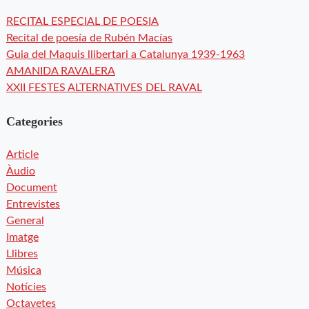
RECITAL ESPECIAL DE POESIA
Recital de poesía de Rubén Macías
Guia del Maquis llibertari a Catalunya 1939-1963
AMANIDA RAVALERA
XXII FESTES ALTERNATIVES DEL RAVAL
Categories
Article
Àudio
Document
Entrevistes
General
Imatge
Llibres
Música
Notícies
Octavetes