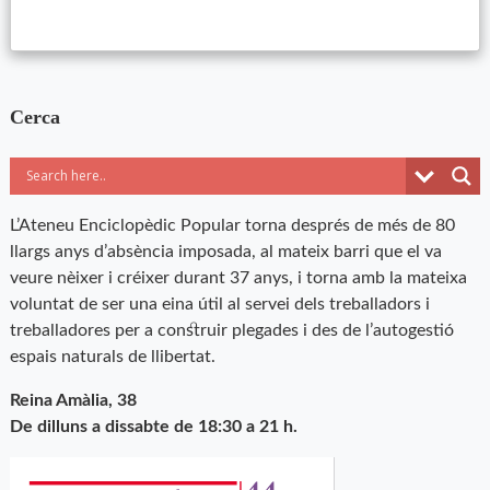
Cerca
L’Ateneu Enciclopèdic Popular torna després de més de 80
llargs anys d’absència imposada, al mateix barri que el va
veure nèixer i créixer durant 37 anys, i torna amb la mateixa
voluntat de ser una eina útil al servei dels treballadors i
treballadores per a construir plegades i des de l’autogestió
espais naturals de llibertat.
Reina Amàlia, 38
De dilluns a dissabte de 18:30 a 21 h.