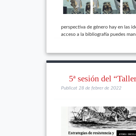
perspectiva de género hay en las id
acceso a la bibliografía puedes ma
5ª sesión del “Tall
Publicat
28 de febrer de 2022