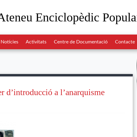
Ateneu Enciclopèdic Popula
Notícies
Activitats
Centre de Documentació
Contacte
ler d’introducció a l’anarquisme