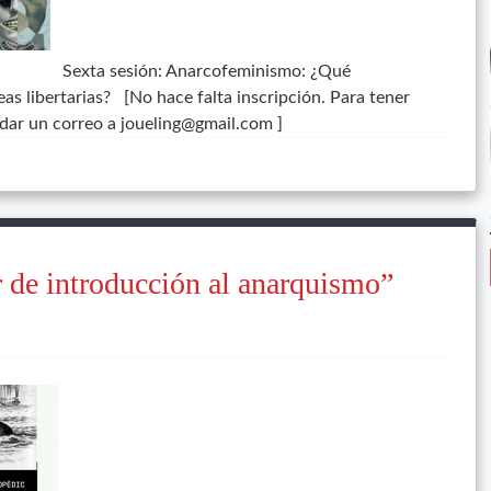
Sexta sesión: Anarcofeminismo: ¿Qué
eas libertarias? [No hace falta inscripción. Para tener
ndar un correo a joueling@gmail.com ]
er de introducción al anarquismo”