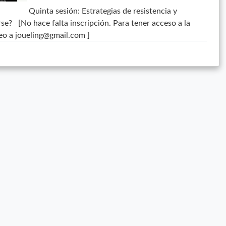
Quinta sesión: Estrategias de resistencia y
se? [No hace falta inscripción. Para tener acceso a la
eo a joueling@gmail.com ]