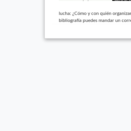
lucha: ¿Cómo y con quién organizar
bibliografía puedes mandar un corr