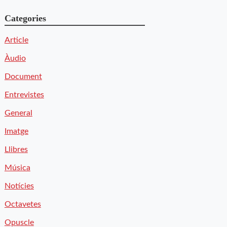
Categories
Article
Àudio
Document
Entrevistes
General
Imatge
Llibres
Música
Notícies
Octavetes
Opuscle