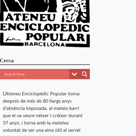
Cerca
L’Ateneu Enciclopèdic Popular torna
després de més de 80 llargs anys
d’absència imposada, al mateix barri
que el va veure nèixer i créixer durant
37 anys, i torna amb la mateixa
voluntat de ser una eina útil al servei