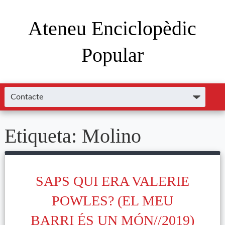
Ateneu Enciclopèdic
Popular
Etiqueta:
Molino
SAPS QUI ERA VALERIE
POWLES? (EL MEU
BARRI ÉS UN MÓN//2019)