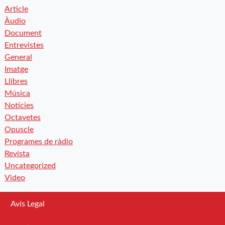
Article
Àudio
Document
Entrevistes
General
Imatge
Llibres
Música
Notícies
Octavetes
Opuscle
Programes de ràdio
Revista
Uncategorized
Video
Avís Legal