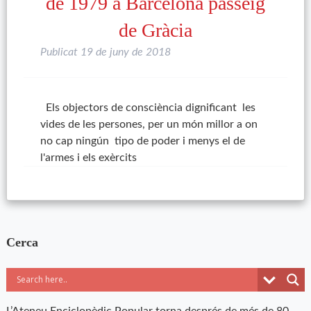
de 1979 a Barcelona passeig
de Gràcia
Publicat
19 de juny de 2018
Els objectors de consciència dignificant les
vides de les persones, per un món millor a on
no cap ningún tipo de poder i menys el de
l'armes i els exèrcits
Cerca
L’Ateneu Enciclopèdic Popular torna després de més de 80