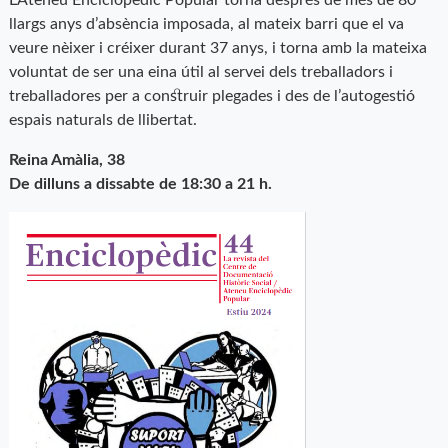
llargs anys d’absència imposada, al mateix barri que el va
veure nèixer i créixer durant 37 anys, i torna amb la mateixa
voluntat de ser una eina útil al servei dels treballadors i
treballadores per a construir plegades i des de l’autogestió
espais naturals de llibertat.
Reina Amàlia, 38
De dilluns a dissabte de 18:30 a 21 h.