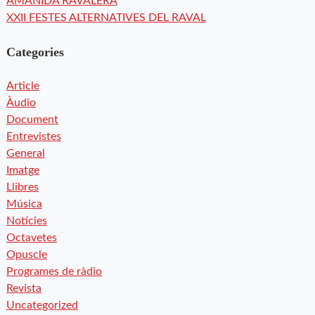
AMANIDA RAVALERA
XXII FESTES ALTERNATIVES DEL RAVAL
Categories
Article
Àudio
Document
Entrevistes
General
Imatge
Llibres
Música
Notícies
Octavetes
Opuscle
Programes de ràdio
Revista
Uncategorized