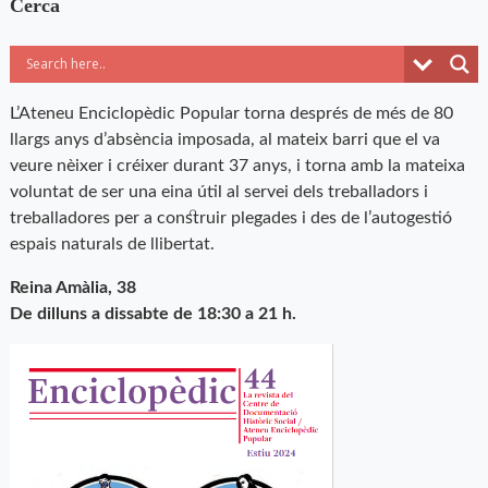
Cerca
L’Ateneu Enciclopèdic Popular torna després de més de 80
llargs anys d’absència imposada, al mateix barri que el va
veure nèixer i créixer durant 37 anys, i torna amb la mateixa
voluntat de ser una eina útil al servei dels treballadors i
treballadores per a construir plegades i des de l’autogestió
espais naturals de llibertat.
Reina Amàlia, 38
De dilluns a dissabte de 18:30 a 21 h.