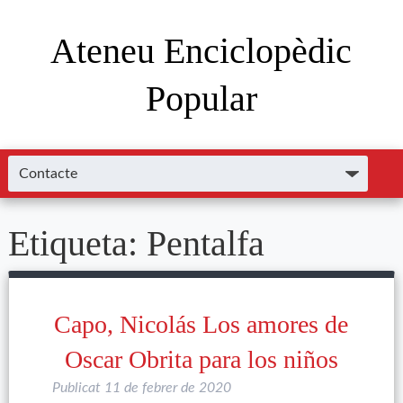
Ateneu Enciclopèdic
Popular
Etiqueta:
Pentalfa
Capo, Nicolás Los amores de
Oscar Obrita para los niños
Publicat
11 de febrer de 2020