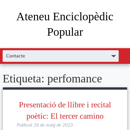
Ateneu Enciclopèdic
Popular
Etiqueta:
perfomance
Presentació de llibre i recital
poètic: El tercer camino
Publicat
28 de maig de 2023