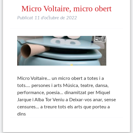
Micro Voltaire, micro obert
Publicat
11 d'octubre de 2022
Micro Voltaire... un micro obert a totes i a
tots.... persones i arts Música, teatre, dansa,
performance, poesia... dinamitzat per Miquel
Jarque i Alba Tor Veniu a Deixar-vos anar, sense
censures... a treure tots els arts que porteu a
dins