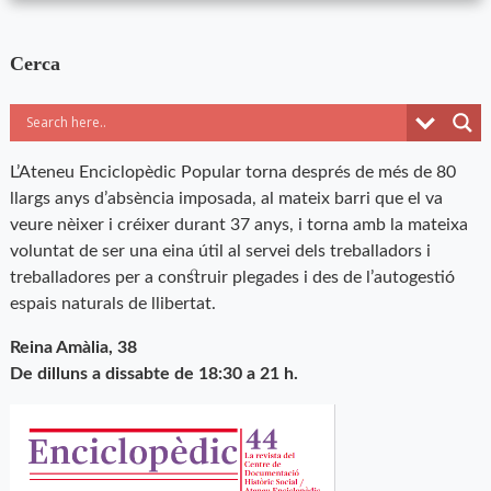
Cerca
L’Ateneu Enciclopèdic Popular torna després de més de 80
llargs anys d’absència imposada, al mateix barri que el va
veure nèixer i créixer durant 37 anys, i torna amb la mateixa
voluntat de ser una eina útil al servei dels treballadors i
treballadores per a construir plegades i des de l’autogestió
espais naturals de llibertat.
Reina Amàlia, 38
De dilluns a dissabte de 18:30 a 21 h.