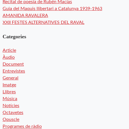
Recital de poesía de Rubén Macías
Guia del Maquis llibertari a Catalunya 1939-1963
AMANIDA RAVALERA
XXII FESTES ALTERNATIVES DEL RAVAL
Categories
Article
Àudio
Document
Entrevistes
General
Imatge
Llibres
Música
Notícies
Octavetes
Opuscle
Programes de ràdio