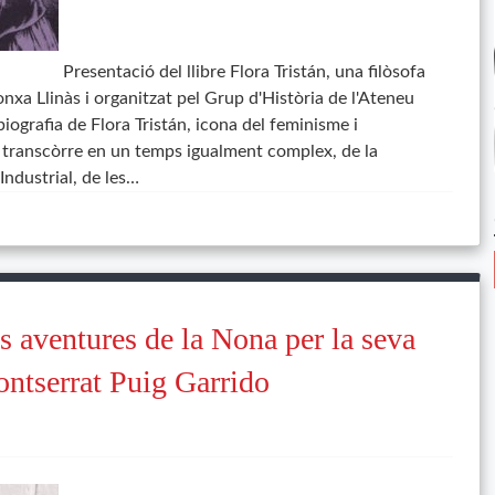
Presentació del llibre Flora Tristán, una filòsofa
onxa Llinàs i organitzat pel Grup d'Història de l'Ateneu
ografia de Flora Tristán, icona del feminisme i
, transcòrre en un temps igualment complex, de la
Industrial, de les…
es aventures de la Nona per la seva
ntserrat Puig Garrido