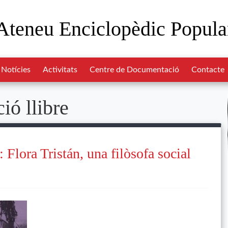
Ateneu Enciclopèdic Popula
Notícies
Activitats
Centre de Documentació
Contacte
ió llibre
: Flora Tristán, una filòsofa social