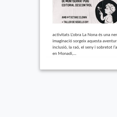
activitats L'obra La Nona és una nen
imaginació sorgeix aquesta aventura o
inclusió, la raó, el seny i sobretot 
en Monadi,…