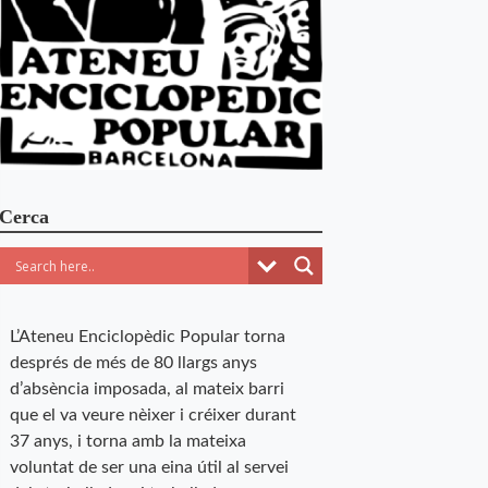
Cerca
L’Ateneu Enciclopèdic Popular torna
després de més de 80 llargs anys
d’absència imposada, al mateix barri
que el va veure nèixer i créixer durant
37 anys, i torna amb la mateixa
voluntat de ser una eina útil al servei