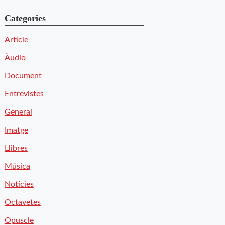
Categories
Article
Àudio
Document
Entrevistes
General
Imatge
Llibres
Música
Notícies
Octavetes
Opuscle