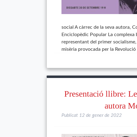
social A càrrec de la seva autora, C
Enciclopèdic Popular La complexa bi
representant del primer socialisme
misèria provocada per la Revolució 
Presentació llibre: L
autora Mo
Publicat
12 de gener de 2022