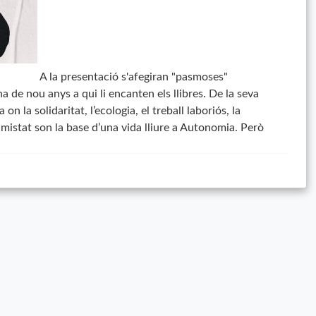
A la presentació s'afegiran "pasmoses"
a de nou anys a qui li encanten els llibres. De la seva
n la solidaritat, l’ecologia, el treball laboriós, la
l’amistat son la base d’una vida lliure a Autonomia. Però