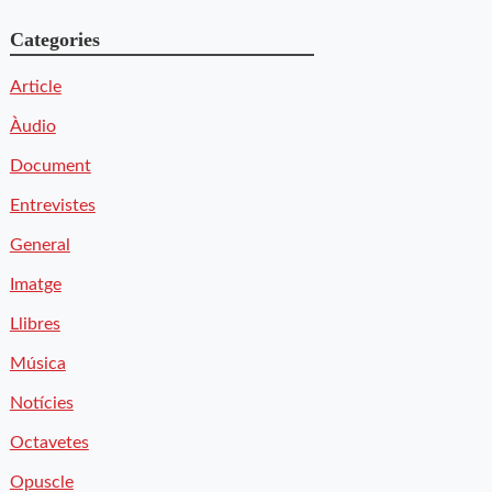
Categories
Article
Àudio
Document
Entrevistes
General
Imatge
Llibres
Música
Notícies
Octavetes
Opuscle