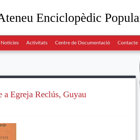
Ateneu Enciclopèdic Popula
Notícies
Activitats
Centre de Documentació
Contacte
e a Egreja Reclús, Guyau