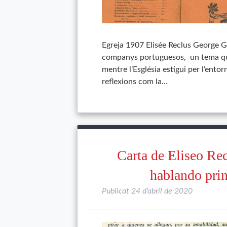
Egreja 1907 Elisée Reclus George G
companys portuguesos, un tema que
mentre l’Església estigui per l’ento
reflexions com la…
Carta de Eliseo Re
hablando pri
Publicat
24 d'abril de 2020