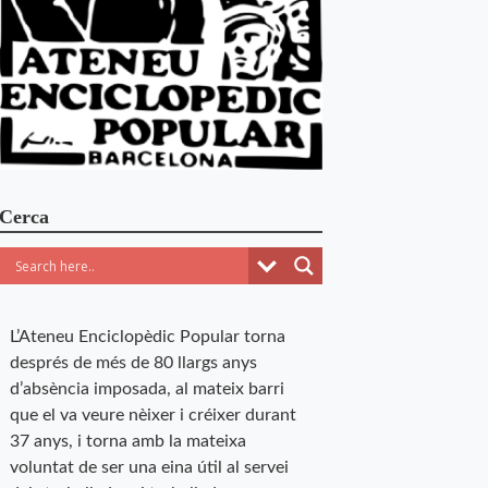
Cerca
L’Ateneu Enciclopèdic Popular torna
després de més de 80 llargs anys
d’absència imposada, al mateix barri
que el va veure nèixer i créixer durant
37 anys, i torna amb la mateixa
voluntat de ser una eina útil al servei