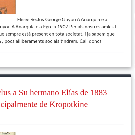
Elisée Reclus George Guyou A Anarquia e a
uyou A Anarquia e a Egreja 1907 Per als nostres amics i
 sempre està present en tota societat, i ja sabem que
rn , pocs alliberaments socials tindrem. Cal doncs
clus a Su hermano Elías de 1883
ncipalmente de Kropotkine