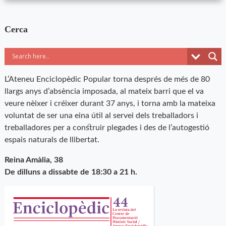
Cerca
L’Ateneu Enciclopèdic Popular torna després de més de 80
llargs anys d’absència imposada, al mateix barri que el va
veure nèixer i créixer durant 37 anys, i torna amb la mateixa
voluntat de ser una eina útil al servei dels treballadors i
treballadores per a construir plegades i des de l’autogestió
espais naturals de llibertat.
Reina Amàlia, 38
De dilluns a dissabte de 18:30 a 21 h.