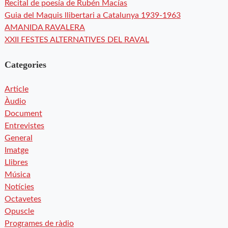
Recital de poesía de Rubén Macías
Guia del Maquis llibertari a Catalunya 1939-1963
AMANIDA RAVALERA
XXII FESTES ALTERNATIVES DEL RAVAL
Categories
Article
Àudio
Document
Entrevistes
General
Imatge
Llibres
Música
Notícies
Octavetes
Opuscle
Programes de ràdio