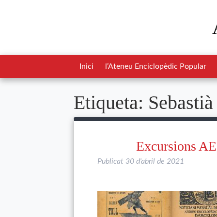
Inici
l’Ateneu Enciclopèdic Popular
Etiqueta:
Sebastià
Excursions AEP
Publicat
30 d'abril de 2021