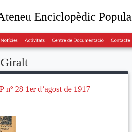
Ateneu Enciclopèdic Popula
Notícies
Activitats
Centre de Documentació
Contacte
 Giralt
 nº 28 1er d’agost de 1917