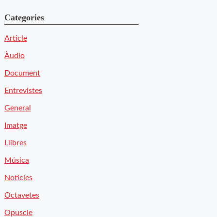
Categories
Article
Àudio
Document
Entrevistes
General
Imatge
Llibres
Música
Notícies
Octavetes
Opuscle