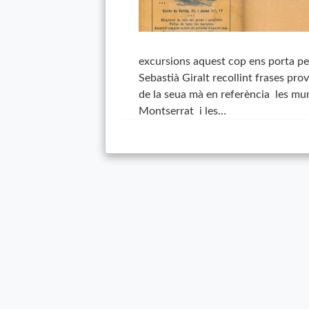
excursions aquest cop ens porta pe
Sebastià Giralt recollint frases pro
de la seua mà en referència les mu
Montserrat i les…