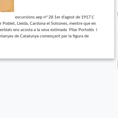
excursions aep nº 28 1er d'agost de 1917 L’
r Poblet, Lleida, Cardona el Solsones, mentre que en
verbials ens acosta a la seva estimada Pilar Portolés i
ntanyes de Catalunya començant per la figura de