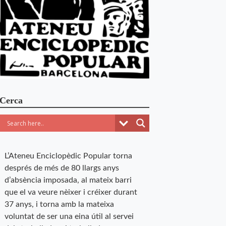
Cerca
L’Ateneu Enciclopèdic Popular torna
després de més de 80 llargs anys
d’absència imposada, al mateix barri
que el va veure nèixer i créixer durant
37 anys, i torna amb la mateixa
voluntat de ser una eina útil al servei