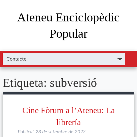
Ateneu Enciclopèdic
Popular
Etiqueta:
subversió
Cine Fòrum a l’Ateneu: La
librería
Publicat
28 de setembre de 2023