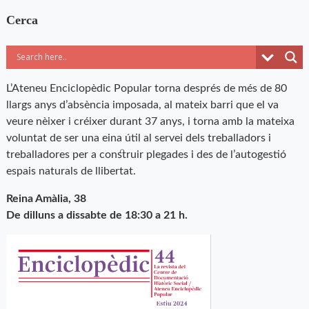
Cerca
L’Ateneu Enciclopèdic Popular torna després de més de 80
llargs anys d’absència imposada, al mateix barri que el va
veure nèixer i créixer durant 37 anys, i torna amb la mateixa
voluntat de ser una eina útil al servei dels treballadors i
treballadores per a construir plegades i des de l’autogestió
espais naturals de llibertat.
Reina Amàlia, 38
De dilluns a dissabte de 18:30 a 21 h.