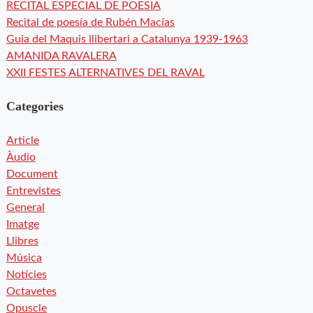
RECITAL ESPECIAL DE POESIA
Recital de poesía de Rubén Macías
Guia del Maquis llibertari a Catalunya 1939-1963
AMANIDA RAVALERA
XXII FESTES ALTERNATIVES DEL RAVAL
Categories
Article
Àudio
Document
Entrevistes
General
Imatge
Llibres
Música
Notícies
Octavetes
Opuscle