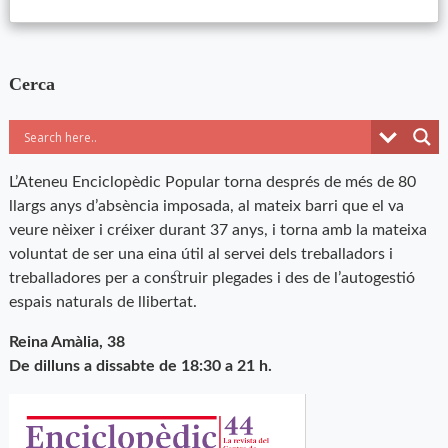
Cerca
L’Ateneu Enciclopèdic Popular torna després de més de 80
llargs anys d’absència imposada, al mateix barri que el va
veure nèixer i créixer durant 37 anys, i torna amb la mateixa
voluntat de ser una eina útil al servei dels treballadors i
treballadores per a construir plegades i des de l’autogestió
espais naturals de llibertat.
Reina Amàlia, 38
De dilluns a dissabte de 18:30 a 21 h.