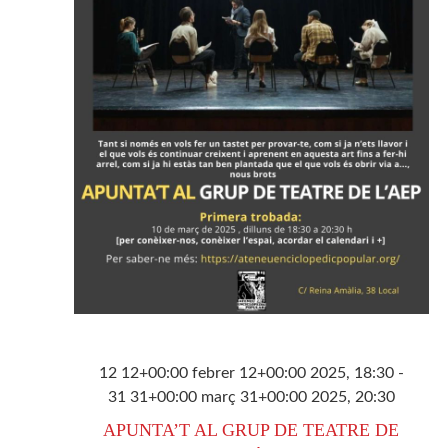
12 12+00:00 febrer 12+00:00 2025, 18:30
-
31 31+00:00 març 31+00:00 2025, 20:30
APUNTA’T AL GRUP DE TEATRE DE