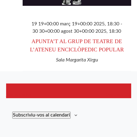
19 19+00:00 març 19+00:00 2025, 18:30
-
30 30+00:00 agost 30+00:00 2025, 18:30
APUNTA’T AL GRUP DE TEATRE DE
L’ATENEU ENCICLÒPEDIC POPULAR
Sala Margarita Xirgu
Dia anterior
Següent dia
Subscriviu-vos al calendari