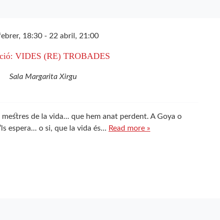
febrer, 18:30
-
22 abril, 21:00
ició: VIDES (RE) TROBADES
Sala Margarita Xirgu
 mestres de la vida... que hem anat perdent. A Goya o
 espera... o si, que la vida és...
Read more »