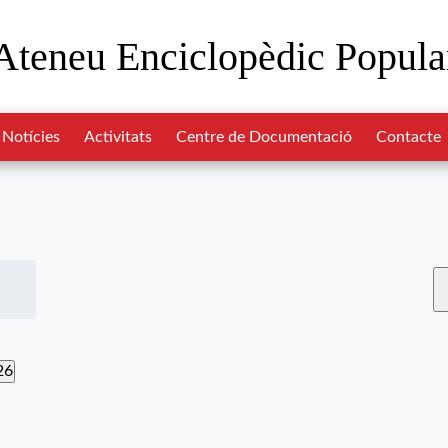
Ateneu Enciclopèdic Popula
Notícies
Activitats
Centre de Documentació
Contacte
26