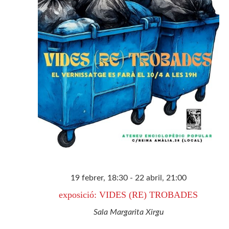
d'Esdev
19 febrer, 18:30
-
22 abril, 21:00
exposició: VIDES (RE) TROBADES
Sala Margarita Xirgu