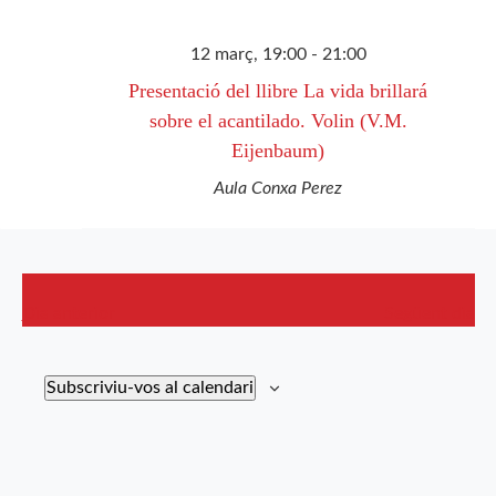
12 març, 19:00
-
21:00
Presentació del llibre La vida brillará
sobre el acantilado. Volin (V.M.
Eijenbaum)
Aula Conxa Perez
Dia anterior
Següent dia
Subscriviu-vos al calendari