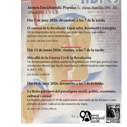
d'Esdev