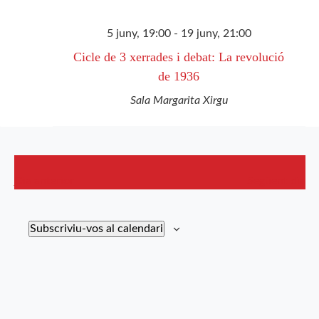
5 juny, 19:00
-
19 juny, 21:00
Cicle de 3 xerrades i debat: La revolució
de 1936
Sala Margarita Xirgu
Dia anterior
Següent dia
Subscriviu-vos al calendari