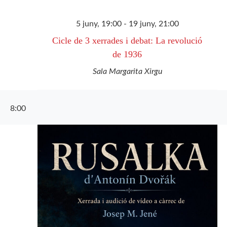
5 juny, 19:00
-
19 juny, 21:00
Cicle de 3 xerrades i debat: La revolució
de 1936
Sala Margarita Xirgu
8:00