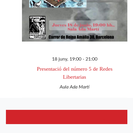
18 juny, 19:00
-
21:00
Presentació del número 5 de Redes
Libertarias
Aula Ada Martí
Dia anterior
Següent dia