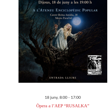
18 juny, 8:00
-
17:00
Òpera a l’AEP “RUSALKA”