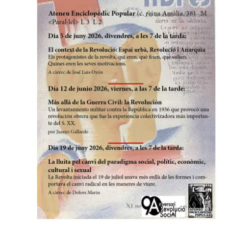
d'Esdev