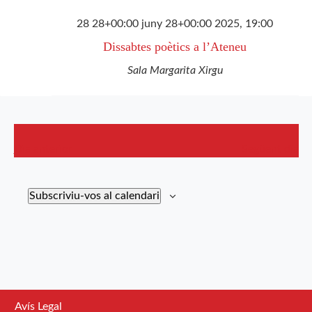
28 28+00:00 juny 28+00:00 2025, 19:00
Dissabtes poètics a l’Ateneu
Sala Margarita Xirgu
Dia anterior
Següent dia
Subscriviu-vos al calendari
Avís Legal