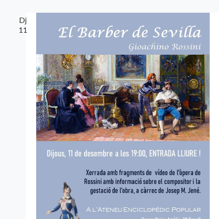
Dj
11