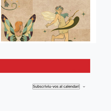
Següent dia
Subscriviu-vos al calendari