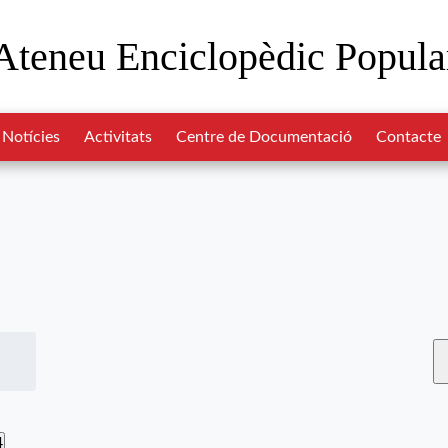
Ateneu Enciclopèdic Popula
Notícies
Activitats
Centre de Documentació
Contacte
4