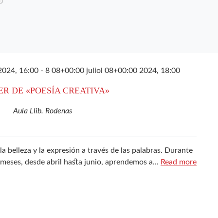
2024, 16:00
-
8 08+00:00 juliol 08+00:00 2024, 18:00
ER DE «POESÍA CREATIVA»
Aula Llib. Rodenas
la belleza y la expresión a través de las palabras. Durante
s meses, desde abril hasta junio, aprendemos a...
Read more