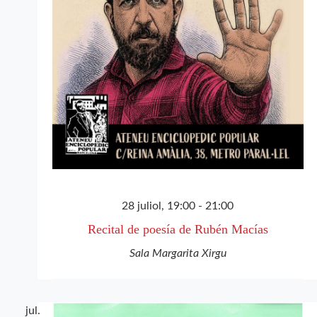
28 juliol, 19:00
-
21:00
Recital de poesía de Rubén Macías
Sala Margarita Xirgu
jul.