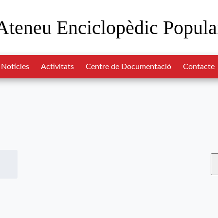
Ateneu Enciclopèdic Popula
Notícies
Activitats
Centre de Documentació
Contacte