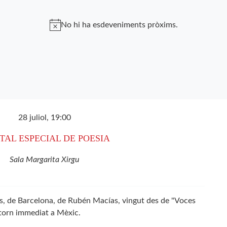
No hi ha esdeveniments pròxims.
28 juliol, 19:00
TAL ESPECIAL DE POESIA
Sala Margarita Xirgu
s, de Barcelona, de Rubén Macías, vingut des de "Voces
torn immediat a Mèxic.