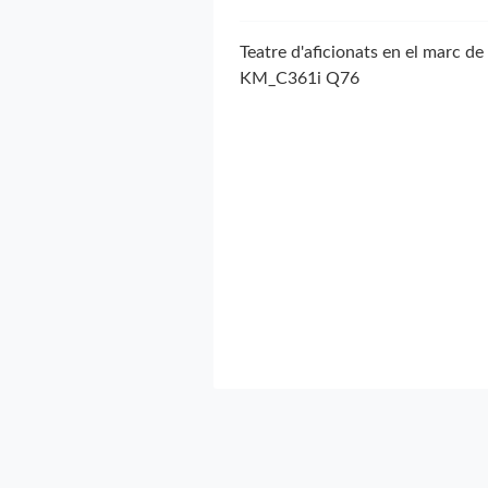
Teatre d'aficionats en el marc de 
KM_C361i Q76