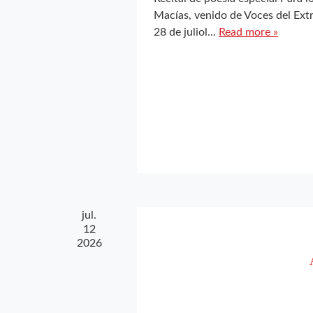
Macías, venido de Voces del Ex
28 de juliol...
Read more »
jul.
12
2026