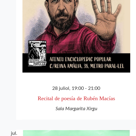
28 juliol, 19:00
-
21:00
Recital de poesía de Rubén Macías
Sala Margarita Xirgu
jul.