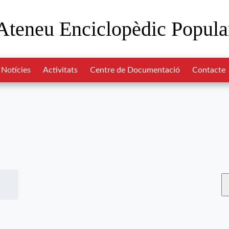
Ateneu Enciclopèdic Popula
Notícies
Activitats
Centre de Documentació
Contacte