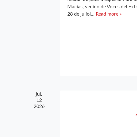
Macías, venido de Voces del Ex
28 de juliol...
Read more »
jul.
12
2026