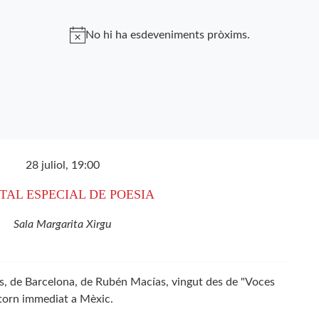
No hi ha esdeveniments pròxims.
28 juliol, 19:00
TAL ESPECIAL DE POESIA
Sala Margarita Xirgu
s, de Barcelona, de Rubén Macías, vingut des de "Voces
torn immediat a Mèxic.