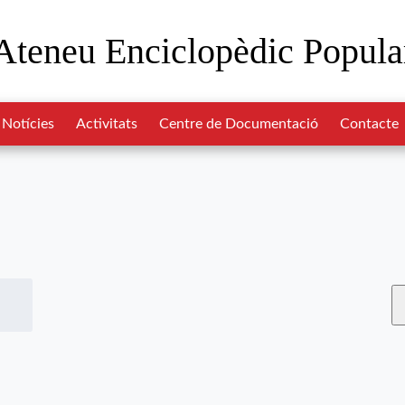
Ateneu Enciclopèdic Popula
Notícies
Activitats
Centre de Documentació
Contacte