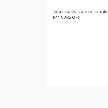
Teatre d'aficionats en el marc de 
KM_C361i Q76