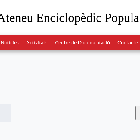
Ateneu Enciclopèdic Popula
Notícies
Activitats
Centre de Documentació
Contacte