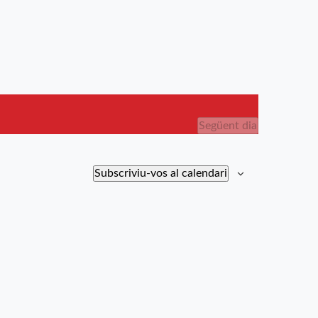
Següent dia
Subscriviu-vos al calendari