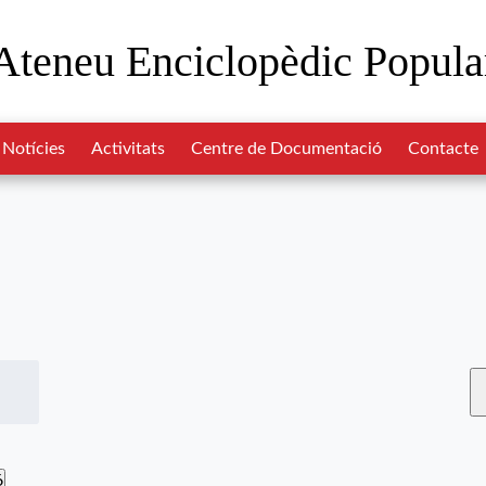
Ateneu Enciclopèdic Popula
Notícies
Activitats
Centre de Documentació
Contacte
6