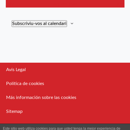
febr.
Aquest mes
abr.
Subscriviu-vos al calendari
Avís Legal
Política de cookies
Más información sobre las cookies
Sitemap
Administració
Este sitio web utiliza cookies para que usted tenga la mejor experiencia de