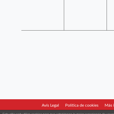
Avís Legal
Política de cookies
Más i