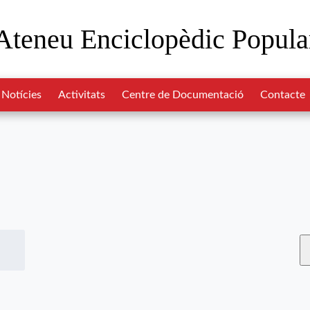
Ateneu Enciclopèdic Popula
Notícies
Activitats
Centre de Documentació
Contacte