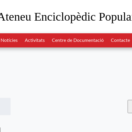
Ateneu Enciclopèdic Popula
Notícies
Activitats
Centre de Documentació
Contacte