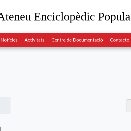
Ateneu Enciclopèdic Popula
Notícies
Activitats
Centre de Documentació
Contacte