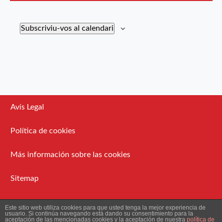
Subscriviu-vos al calendari
Avís Legal
Política de cookies
Más información sobre las cookies
Sitemap
Administració
Este sitio web utiliza cookies para que usted tenga la mejor experiencia de
usuario. Si continúa navegando está dando su consentimiento para la
aceptación de las mencionadas cookies y la aceptación de nuestra
política de