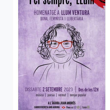
d'Esdev