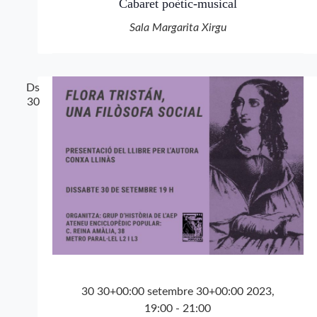
Cabaret poètic-musical
Sala Margarita Xirgu
Ds
30
30 30+00:00 setembre 30+00:00 2023,
19:00
-
21:00