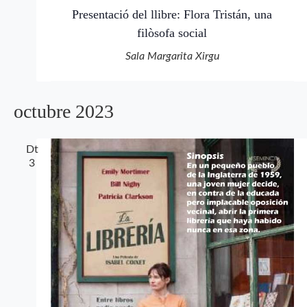
Presentació del llibre: Flora Tristán, una
filòsofa social
Sala Margarita Xirgu
octubre 2023
Dt
3