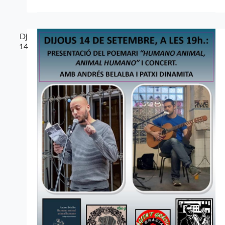
Dj
14