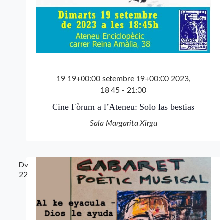
19 19+00:00 setembre 19+00:00 2023,
18:45
-
21:00
Cine Fòrum a l’Ateneu: Solo las bestias
Sala Margarita Xirgu
Dv
22