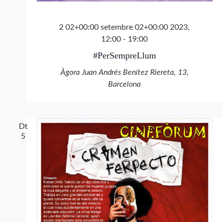
2 02+00:00 setembre 02+00:00 2023,
12:00
-
19:00
#PerSempreLlum
Àgora Juan Andrés Benítez
Riereta, 13,
Barcelona
Dt
5