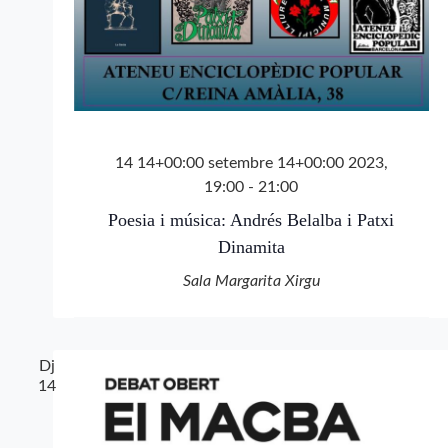
14 14+00:00 setembre 14+00:00 2023,
19:00
-
21:00
Poesia i música: Andrés Belalba i Patxi
Dinamita
Sala Margarita Xirgu
Dj
14