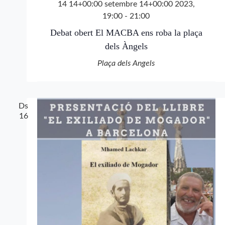
14 14+00:00 setembre 14+00:00 2023,
19:00
-
21:00
Debat obert El MACBA ens roba la plaça
dels Àngels
Plaça dels Angels
Ds
16