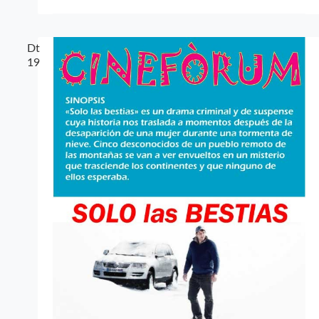
Dt
19