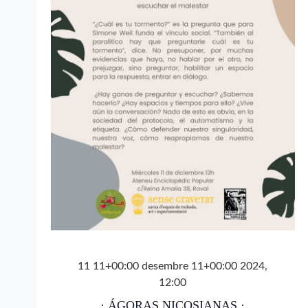
11 11+00:00 desembre 11+00:00 2024,
12:00
· ÁGORAS NICOSIANAS ·