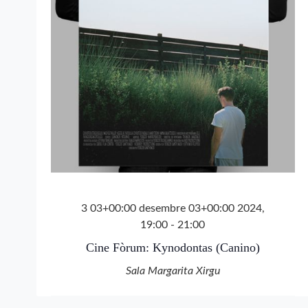
3 03+00:00 desembre 03+00:00 2024,
19:00
-
21:00
Cine Fòrum: Kynodontas (Canino)
Sala Margarita Xirgu