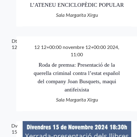
L’ATENEU ENCICLOPÈDIC POPULAR
Sala Margarita Xirgu
Dt
12
12 12+00:00 novembre 12+00:00 2024,
11:00
Roda de premsa: Presentació de la
querella criminal contra l’estat español
del company Joan Busquets, maqui
antifeixista
Sala Margarita Xirgu
Dv
15