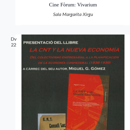
Cine Fòrum: Vivarium
Sala Margarita Xirgu
Dv
22