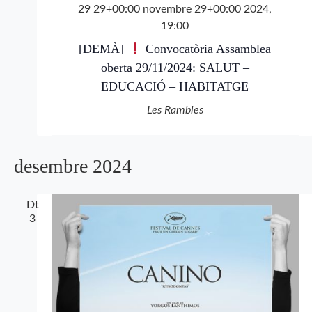
29 29+00:00 novembre 29+00:00 2024,
19:00
[DEMÀ]
Convocatòria Assamblea
oberta 29/11/2024: SALUT –
EDUCACIÓ – HABITATGE
Les Rambles
desembre 2024
Dt
3