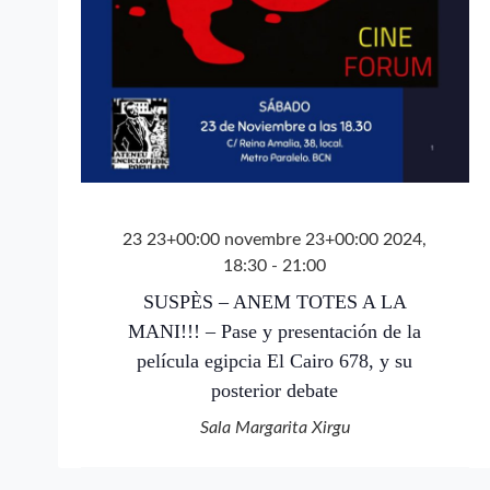
23 23+00:00 novembre 23+00:00 2024,
18:30
-
21:00
SUSPÈS – ANEM TOTES A LA
MANI!!! – Pase y presentación de la
película egipcia El Cairo 678, y su
posterior debate
Sala Margarita Xirgu