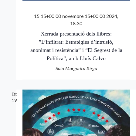
15 15+00:00 novembre 15+00:00 2024,
18:30
Xerrada presentació dels llibres:
”L’infiltrat: Estratègies d’intrusió,
anonimat i resistència” i “El Segrest de la
Política”, amb Lluís Calvo
Sala Margarita Xirgu
Dt
19