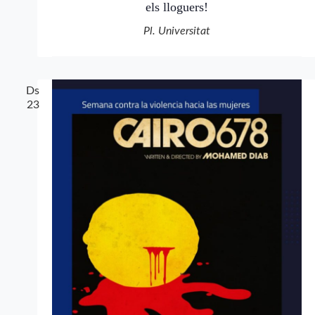
els lloguers!
Pl. Universitat
Ds
23