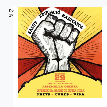
Dv
29