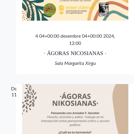
4 04+00:00 desembre 04+00:00 2024,
12:00
· ÁGORAS NICOSIANAS ·
Sala Margarita Xirgu
Dc
11