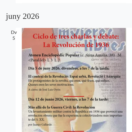
juny 2026
Dv
5