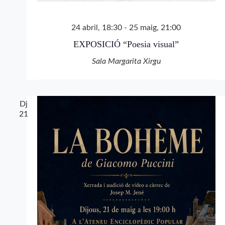
24 abril, 18:30
-
25 maig, 21:00
EXPOSICIÓ “Poesia visual”
Sala Margarita Xirgu
Dj
21