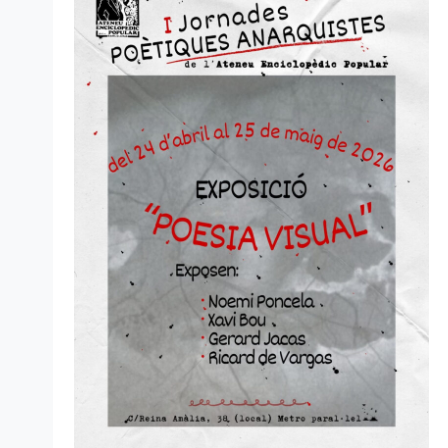
d'Esdev