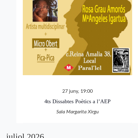
27 juny, 19:00
4ts Dissabtes Poètics a l’AEP
Sala Margarita Xirgu
juliol 2026