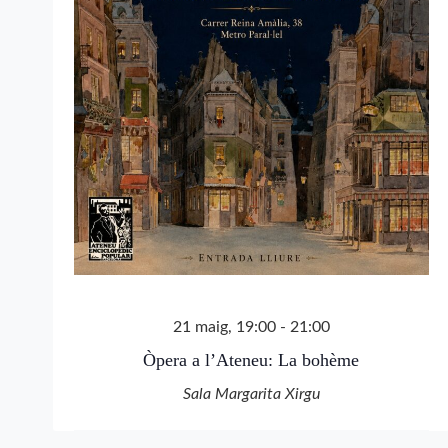
21 maig, 19:00
-
21:00
Òpera a l’Ateneu: La bohème
Sala Margarita Xirgu