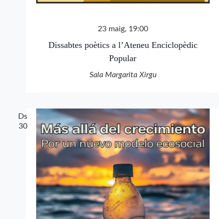
23 maig, 19:00
Dissabtes poètics a l’Ateneu Enciclopèdic
Popular
Sala Margarita Xirgu
Ds
30