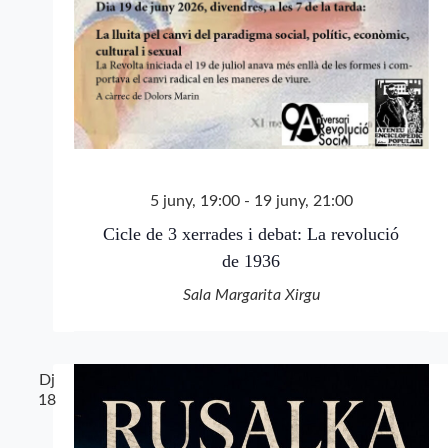
5 juny, 19:00
-
19 juny, 21:00
Cicle de 3 xerrades i debat: La revolució
de 1936
Sala Margarita Xirgu
Dj
18