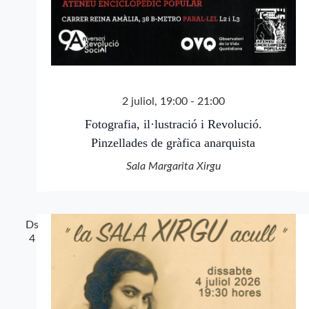
2 juliol, 19:00
-
21:00
Fotografia, il·lustració i Revolució.
Pinzellades de gràfica anarquista
Sala Margarita Xirgu
Ds
4