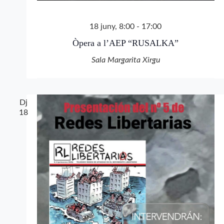
18 juny, 8:00
-
17:00
Òpera a l’AEP “RUSALKA”
Sala Margarita Xirgu
Dj
18