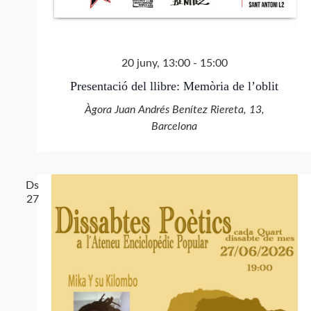
20 juny, 13:00
-
15:00
Presentació del llibre: Memòria de l’oblit
Àgora Juan Andrés Benítez
Riereta, 13,
Barcelona
Ds
27