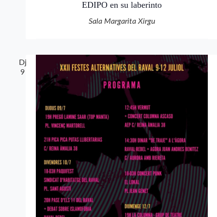
EDIPO en su laberinto
Sala Margarita Xirgu
Dj
9