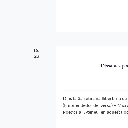
Ds
23
Dissabtes po
Dins la 3a setmana llibertària de
(Empriendedor del verso) + Micr
Poètics a l'Ateneu, en aquesta oc