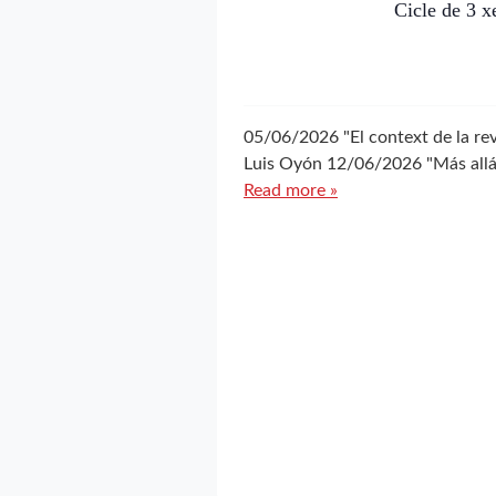
Cicle de 3 x
05/06/2026 "El context de la revo
Luis Oyón 12/06/2026 "Más allá de
Read more »