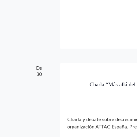
Ds
30
Charla “Más allá del
Charla y debate sobre decrecimi
organización ATTAC España. Pres