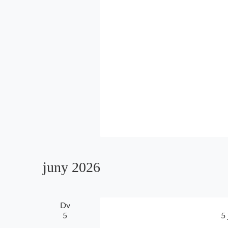
juny 2026
Dv
5
5