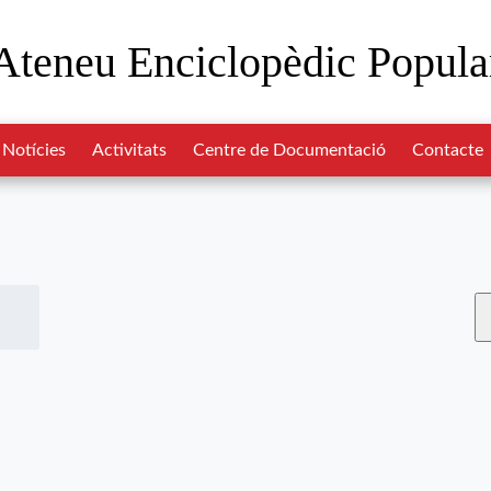
Ateneu Enciclopèdic Popula
Notícies
Activitats
Centre de Documentació
Contacte