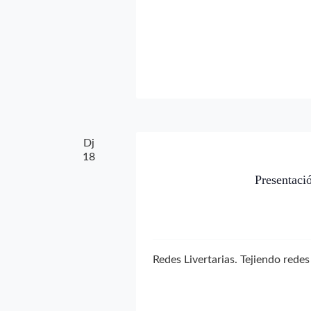
Dj
18
Presentaci
Redes Livertarias. Tejiendo rede