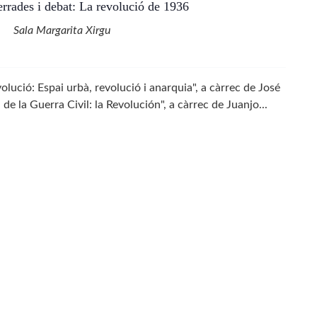
errades i debat: La revolució de 1936
Sala Margarita Xirgu
lució: Espai urbà, revolució i anarquia", a càrrec de José
 la Guerra Civil: la Revolución", a càrrec de Juanjo...