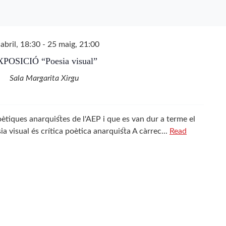
abril, 18:30
-
25 maig, 21:00
POSICIÓ “Poesia visual”
Sala Margarita Xirgu
oètiques anarquistes de l'AEP i que es van dur a terme el
ia visual és crítica poètica anarquista A càrrec...
Read