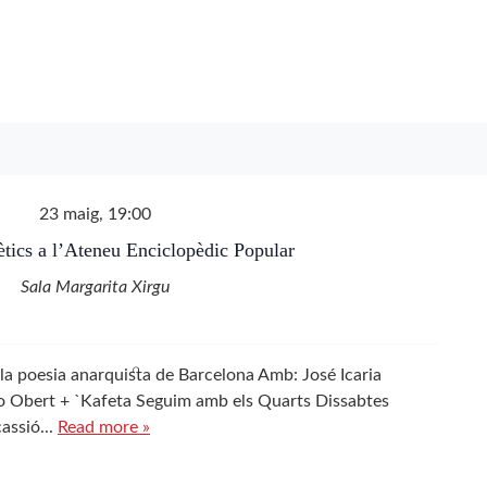
23 maig, 19:00
ètics a l’Ateneu Enciclopèdic Popular
Sala Margarita Xirgu
 la poesia anarquista de Barcelona Amb: José Icaria
o Obert + `Kafeta Seguim amb els Quarts Dissabtes
assió...
Read more »