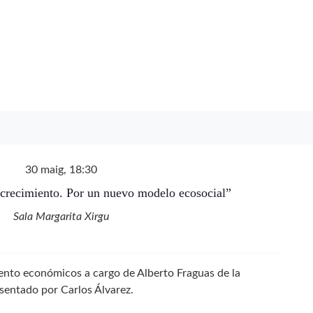
30 maig, 18:30
 crecimiento. Por un nuevo modelo ecosocial”
Sala Margarita Xirgu
ento económicos a cargo de Alberto Fraguas de la
entado por Carlos Álvarez.