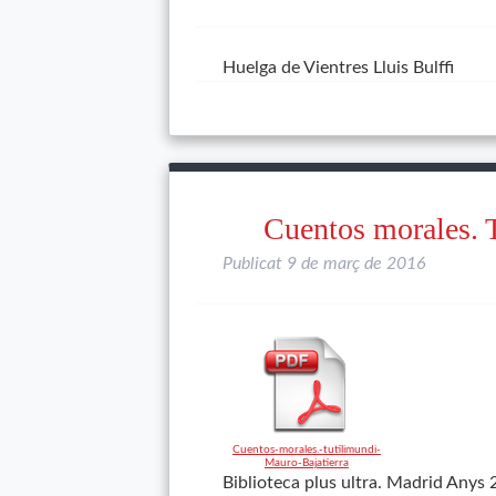
Huelga de Vientres Lluis Bulffi
Cuentos morales. 
Publicat
9 de març de 2016
Cuentos-morales.-tutilimundi-
Mauro-Bajatierra
Biblioteca plus ultra. Madrid Anys