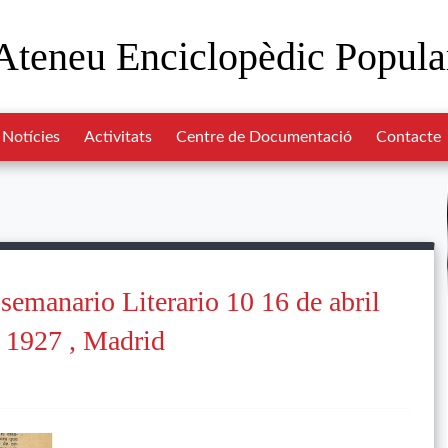
Ateneu Enciclopèdic Popula
Notícies
Activitats
Centre de Documentació
Contacte
 semanario Literario 10 16 de abril
 1927 , Madrid