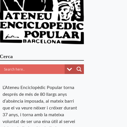
Cerca
L’Ateneu Enciclopèdic Popular torna
després de més de 80 llargs anys
d’absència imposada, al mateix barri
que el va veure nèixer i créixer durant
37 anys, i torna amb la mateixa
voluntat de ser una eina útil al servei