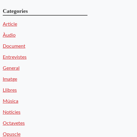
Categories
Article
Àudio
Document
Entrevistes
General
Imatge
Llibres
Música
Notícies
Octavetes
Opuscle