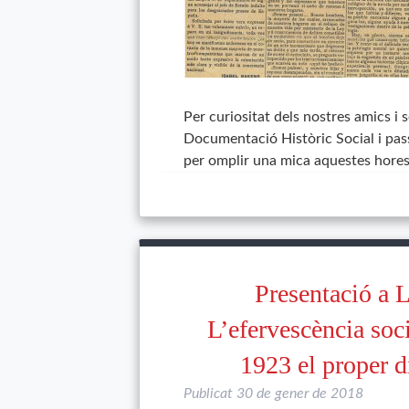
Per curiositat dels nostres amics i 
Documentació Històric Social i passa
per omplir una mica aquestes hores
Presentació a 
L’efervescència soc
1923 el proper di
Publicat
30 de gener de 2018