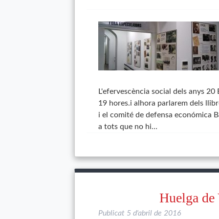
L'efervescència social dels anys 20
19 hores.i alhora parlarem dels llib
i el comité de defensa económica Bar
a tots que no hi…
Huelga de 
Publicat
5 d'abril de 2016