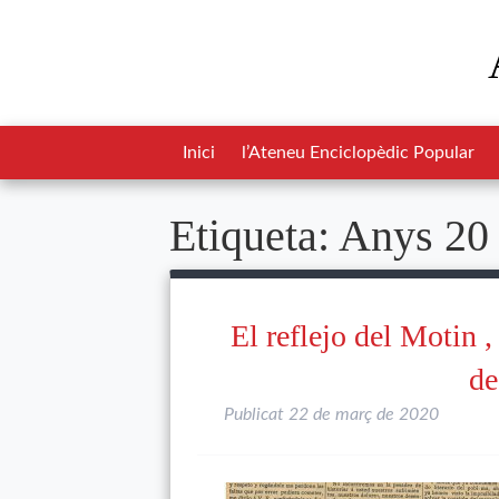
Inici
l’Ateneu Enciclopèdic Popular
Etiqueta:
Anys 20
El reflejo del Motin ,
de
Publicat
22 de març de 2020