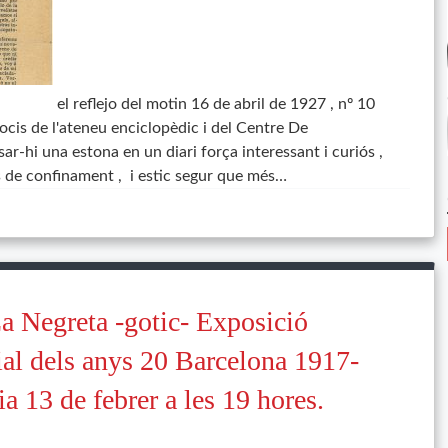
el reflejo del motin 16 de abril de 1927 , nº 10
socis de l'ateneu enciclopèdic i del Centre De
r-hi una estona en un diari força interessant i curiós ,
 de confinament , i estic segur que més…
La Negreta -gotic- Exposició
ial dels anys 20 Barcelona 1917-
a 13 de febrer a les 19 hores.