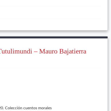
Tutulimundi – Mauro Bajatierra
 20. Colección cuentos morales