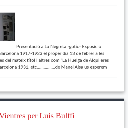
Presentació a La Negreta -gotic- Exposició
 Barcelona 1917-1923 el proper dia 13 de febrer a les
res del mateix títol i altres com "La Huelga de Alquileres
celona 1931, etc................de Manel Aisa us esperem
Vientres per Luis Bulffi