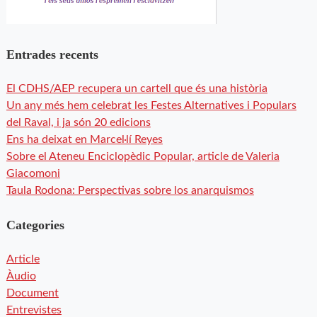
Entrades recents
El CDHS/AEP recupera un cartell que és una història
Un any més hem celebrat les Festes Alternatives i Populars
del Raval, i ja són 20 edicions
Ens ha deixat en Marcel·lí Reyes
Sobre el Ateneu Enciclopèdic Popular, article de Valeria
Giacomoni
Taula Rodona: Perspectivas sobre los anarquismos
Categories
Article
Àudio
Document
Entrevistes