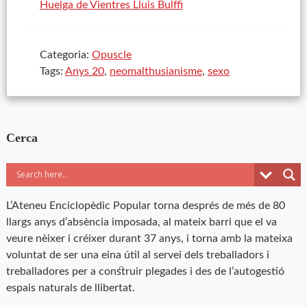
Huelga de Vientres Lluis Bulffi
Categoria:
Opuscle
Tags:
Anys 20
,
neomalthusianisme
,
sexo
Cerca
L’Ateneu Enciclopèdic Popular torna després de més de 80
llargs anys d’absència imposada, al mateix barri que el va
veure nèixer i créixer durant 37 anys, i torna amb la mateixa
voluntat de ser una eina útil al servei dels treballadors i
treballadores per a construir plegades i des de l’autogestió
espais naturals de llibertat.