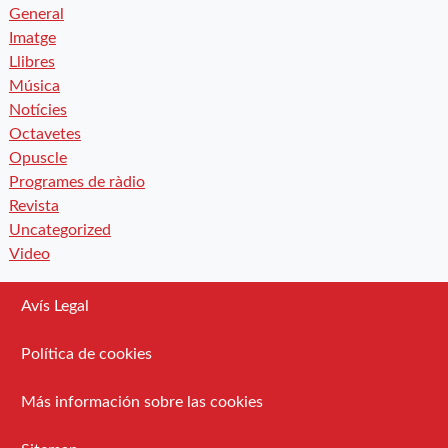
General
Imatge
Llibres
Música
Notícies
Octavetes
Opuscle
Programes de ràdio
Revista
Uncategorized
Video
Avís Legal
Política de cookies
Más información sobre las cookies