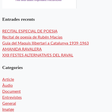
Entrades recents
RECITAL ESPECIAL DE POESIA
Recital de poesía de Rubén Macías
Guia del Maquis llibertari a Catalunya 1939-1963
AMANIDA RAVALERA
XXII FESTES ALTERNATIVES DEL RAVAL
Categories
Article
Àudio
Document
Entrevistes
General
Imatge