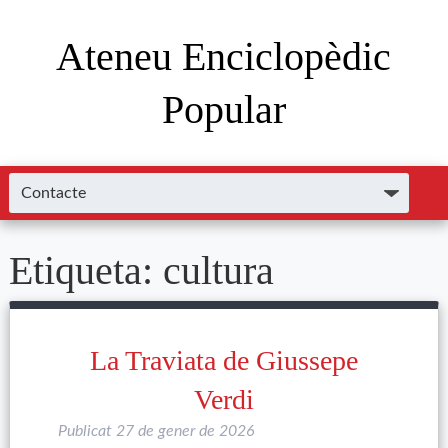
Ateneu Enciclopèdic
Popular
Etiqueta:
cultura
La Traviata de Giussepe
Verdi
Publicat
27 de gener de 2026