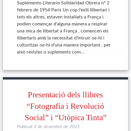
Suplemento Literario Solidaridad Obrera nº 2
febrero de 1954 París Un cop l'exili llibertari i
tots els altres, estaven instal·lats a França i
podien començar d'alguna manera a respirar
una mica de llibertat a França , comencen els
llibertaris amb la necessitat d'intruir-se-hi i
culturitzar-se-hi d'una manera important , per
això revistes o suplements com…
Presentació dels llibres
“Fotografia i Revolució
Social” i “Utòpica Tinta”
Publicat
4 de desembre de 2021