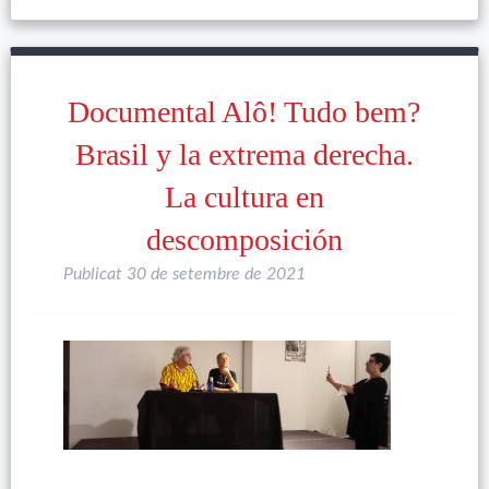
Documental Alô! Tudo bem?
Brasil y la extrema derecha.
La cultura en
descomposición
Publicat
30 de setembre de 2021