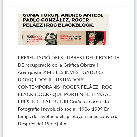
PRESENTACIÓ DELS LLIBRES I DEL PROJECTE
DE recuperació de la Gràfica Obrera i
Anarquista, AMB ELS INVESTIGADORS
D'OVQ I DOS IL·LUSTRADORS
CONTEMPORANIS -ROGER PELÀEZ I ROC
BLACKBLOCK- QUE PORTEN EL TEMA AL
PRESENT... I AL FUTUR Gràfica anarquista.
Fotografia i revolució social. 1936-1939 En
temps de revolució els protagonismes canvien.
Després del 19 de juliol…