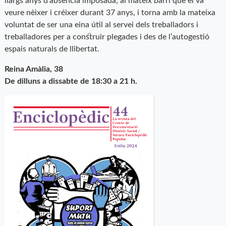
llargs anys d’absència imposada, al mateix barri que el va
veure nèixer i créixer durant 37 anys, i torna amb la mateixa
voluntat de ser una eina útil al servei dels treballadors i
treballadores per a construir plegades i des de l’autogestió
espais naturals de llibertat.
Reina Amàlia, 38
De dilluns a dissabte de 18:30 a 21 h.