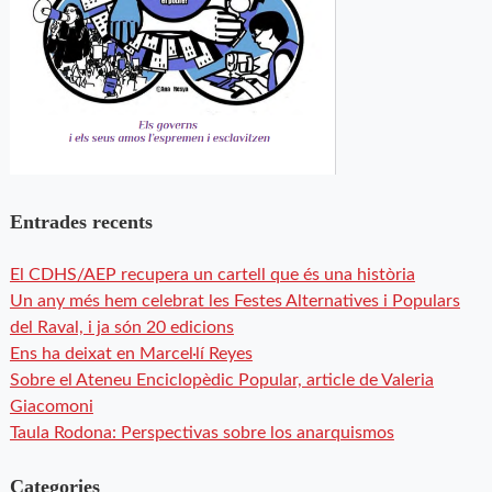
Entrades recents
El CDHS/AEP recupera un cartell que és una història
Un any més hem celebrat les Festes Alternatives i Populars
del Raval, i ja són 20 edicions
Ens ha deixat en Marcel·lí Reyes
Sobre el Ateneu Enciclopèdic Popular, article de Valeria
Giacomoni
Taula Rodona: Perspectivas sobre los anarquismos
Categories