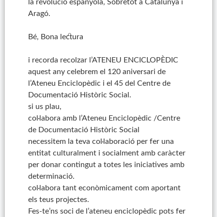
la revolució espanyola, Sobretot a Catalunya i
Aragó.
Bé, Bona lectura
i recorda recolzar l’ATENEU ENCICLOPÈDIC
aquest any celebrem el 120 aniversari de
l’Ateneu Enciclopèdic i el 45 del Centre de
Documentació Històric Social.
si us plau,
col·labora amb l’Ateneu Enciclopèdic /Centre
de Documentació Històric Social
necessitem la teva col·laboració per fer una
entitat culturalment i socialment amb caràcter
per donar contingut a totes les iniciatives amb
determinació.
col·labora tant econòmicament com aportant
els teus projectes.
Fes-te’ns soci de l’ateneu enciclopèdic pots fer