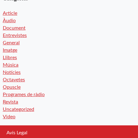
Article
Àudio
Document
Entrevistes
General
Imatge
Llibres
Música
Notícies
Octavetes
Opuscle
Programes de ràdio
Revista
Uncategorized
Video
Avís Legal