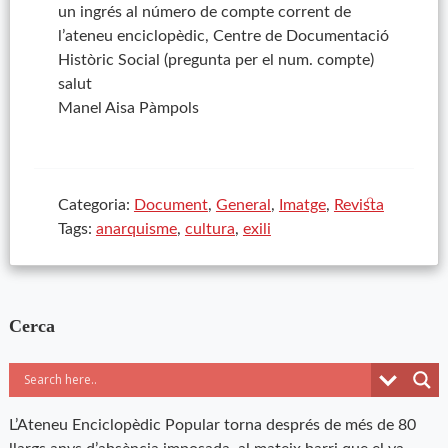
un ingrés al número de compte corrent de
l’ateneu enciclopèdic, Centre de Documentació
Històric Social (pregunta per el num. compte)
salut
Manel Aisa Pàmpols
Categoria:
Document
,
General
,
Imatge
,
Revista
Tags:
anarquisme
,
cultura
,
exili
Cerca
L’Ateneu Enciclopèdic Popular torna després de més de 80