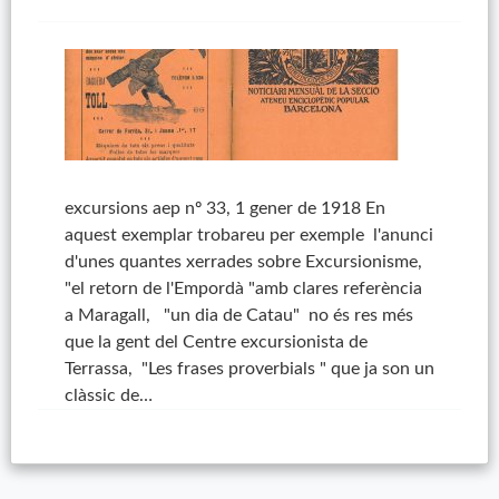
excursions aep nº 33, 1 gener de 1918 En
aquest exemplar trobareu per exemple l'anunci
d'unes quantes xerrades sobre Excursionisme,
"el retorn de l'Empordà "amb clares referència
a Maragall, "un dia de Catau" no és res més
que la gent del Centre excursionista de
Terrassa, "Les frases proverbials " que ja son un
clàssic de…