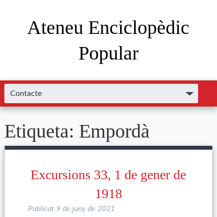
Ateneu Enciclopèdic
Popular
Etiqueta:
Empordà
Excursions 33, 1 de gener de
1918
Publicat
9 de juny de 2021