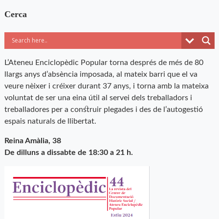
Cerca
L’Ateneu Enciclopèdic Popular torna després de més de 80
llargs anys d’absència imposada, al mateix barri que el va
veure nèixer i créixer durant 37 anys, i torna amb la mateixa
voluntat de ser una eina útil al servei dels treballadors i
treballadores per a construir plegades i des de l’autogestió
espais naturals de llibertat.
Reina Amàlia, 38
De dilluns a dissabte de 18:30 a 21 h.