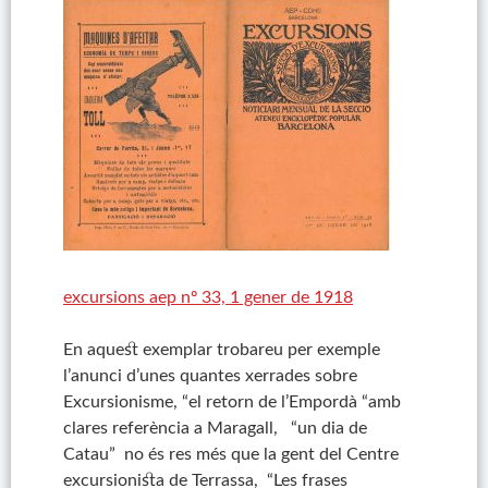
excursions aep nº 33, 1 gener de 1918
En aquest exemplar trobareu per exemple
l’anunci d’unes quantes xerrades sobre
Excursionisme, “el retorn de l’Empordà “amb
clares referència a Maragall, “un dia de
Catau” no és res més que la gent del Centre
excursionista de Terrassa, “Les frases