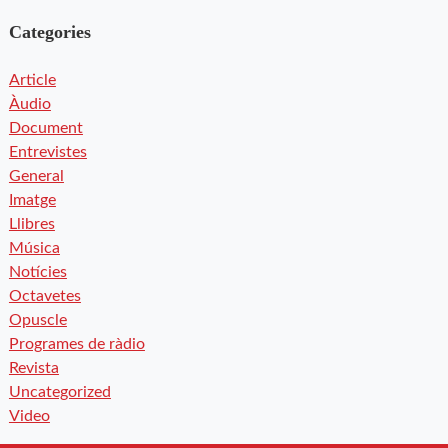
Categories
Article
Àudio
Document
Entrevistes
General
Imatge
Llibres
Música
Notícies
Octavetes
Opuscle
Programes de ràdio
Revista
Uncategorized
Video