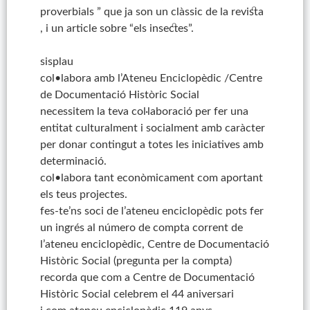
proverbials ” que ja son un clàssic de la revista
, i un article sobre “els insectes”.
sisplau
col•labora amb l’Ateneu Enciclopèdic /Centre
de Documentació Històric Social
necessitem la teva col·laboració per fer una
entitat culturalment i socialment amb caràcter
per donar contingut a totes les iniciatives amb
determinació.
col•labora tant econòmicament com aportant
els teus projectes.
fes-te’ns soci de l’ateneu enciclopèdic pots fer
un ingrés al número de compta corrent de
l’ateneu enciclopèdic, Centre de Documentació
Històric Social (pregunta per la compta)
recorda que com a Centre de Documentació
Històric Social celebrem el 44 aniversari