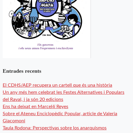
Entrades recents
El CDHS/AEP recupera un cartell que és una història
Un any més hem celebrat les Festes Alternatives i Populars
del Raval, i ja són 20 edicions
Ens ha deixat en Marcel·lí Reyes
Sobre el Ateneu Enciclopèdic Popular, article de Valeria
Giacomoni
Taula Rodona: Perspectivas sobre los anarquismos