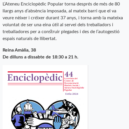
L’Ateneu Enciclopèdic Popular torna després de més de 80
llargs anys d’absència imposada, al mateix barri que el va
veure nèixer i créixer durant 37 anys, i torna amb la mateixa
voluntat de ser una eina útil al servei dels treballadors i
treballadores per a construir plegades i des de l’autogestió
espais naturals de llibertat.
Reina Amàlia, 38
De dilluns a dissabte de 18:30 a 21 h.